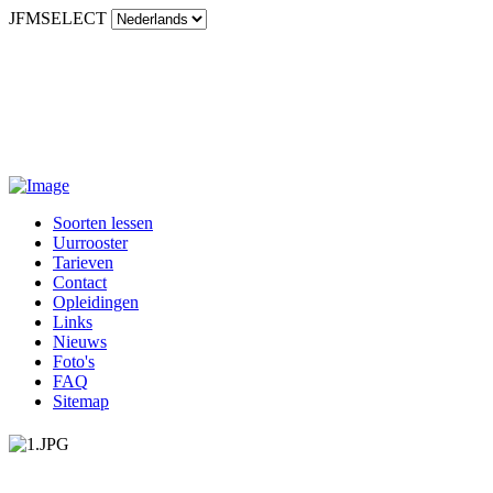
JFMSELECT
Soorten lessen
Uurrooster
Tarieven
Contact
Opleidingen
Links
Nieuws
Foto's
FAQ
Sitemap