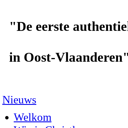
"De eerste authentiek
in Oost-Vlaanderen
Foto's: Oksana Ermoshenko / YOC
Nieuws
Welkom