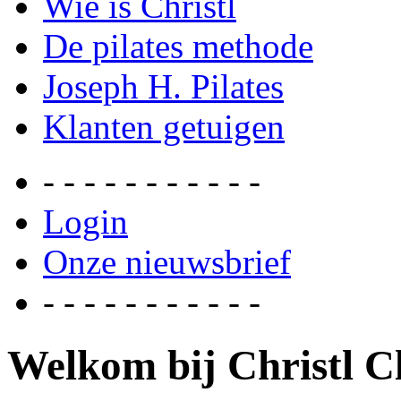
Wie is Christl
De pilates methode
Joseph H. Pilates
Klanten getuigen
- - - - - - - - - - -
Login
Onze nieuwsbrief
- - - - - - - - - - -
Welkom bij Christl Cl