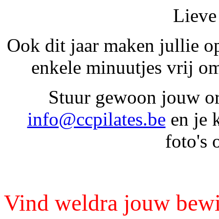
Lieve 
Ook dit jaar maken jullie 
enkele minuutjes vrij o
Stuur gewoon jouw ori
info@ccpilates.be
en je 
foto's 
Vind weldra jouw bewij