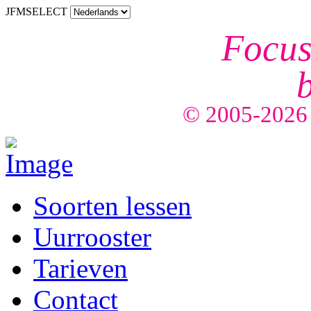
JFMSELECT
Focus
balance
© 2005-2026 C
Soorten lessen
Uurrooster
Tarieven
Contact