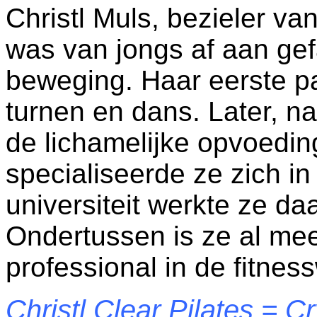
Christl Muls, bezieler van
was van jongs af aan ge
beweging. Haar eerste p
turnen en dans. Later, na
de lichamelijke opvoedi
specialiseerde ze zich in
universiteit werkte ze da
Ondertussen is ze al mee
professional in de fitnes
Christl Clear Pilates = Cr