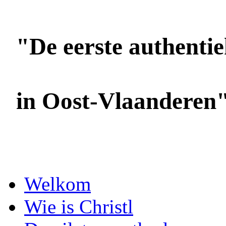
"De eerste authentiek
in Oost-Vlaanderen
Foto's: Oksana Ermoshenko / YOC
Welkom
Wie is Christl