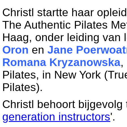
Christl startte haar opleid
The Authentic Pilates Me
Haag, onder leiding van l
Oron
en
Jane Poerwoa
Romana Kryzanowska
,
Pilates, in New York (Tr
Pilates).
Christl behoort bijgevolg
generation instructors
'.