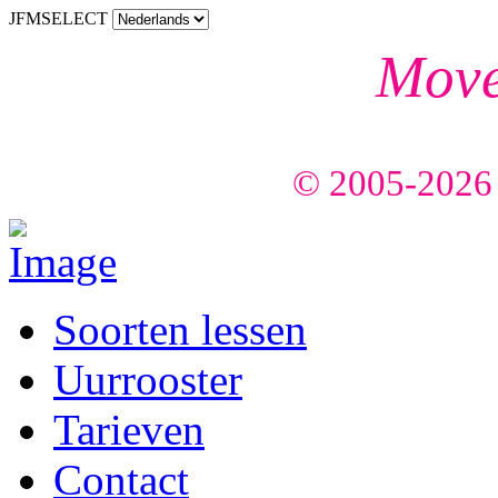
JFMSELECT
Mov
Feel
© 2005-2026 C
Soorten lessen
Uurrooster
Tarieven
Contact