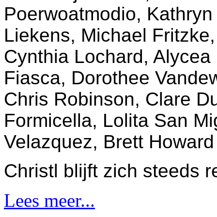
Poerwoatmodio, Kathryn 
Liekens, Michael Fritzke
Cynthia Lochard, Alycea
Fiasca, Dorothee Vandew
Chris Robinson, Clare Du
Formicella, Lolita San Mi
Velazquez, Brett Howar
Christl blijft zich steeds 
Lees meer...