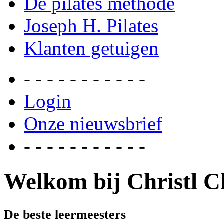
De pilates methode
Joseph H. Pilates
Klanten getuigen
- - - - - - - - - - -
Login
Onze nieuwsbrief
- - - - - - - - - - -
Welkom bij Christl Cl
De beste leermeesters